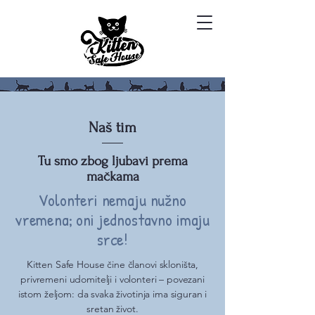
Naš tim
Tu smo zbog ljubavi prema
mačkama
Volonteri nemaju nužno
vremena; oni jednostavno imaju
srce!
Kitten Safe House čine članovi skloništa,
privremeni udomitelji i volonteri – povezani
istom željom: da svaka životinja ima siguran i
sretan život.