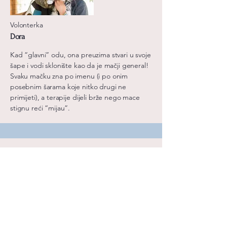
Volonterka
Dora
Kad “glavni” odu, ona preuzima stvari u svoje
šape i vodi sklonište kao da je mačji general!
Svaku mačku zna po imenu (i po onim
posebnim šarama koje nitko drugi ne
primijeti), a terapije dijeli brže nego mace
stignu reći “mijau”.
Volonterka