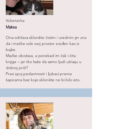
Volonterka
Matea
Ona održava sklonište čistim i urednim jer zna
da i mačke vole svoj prostor sređen kao iz
bajke.
Mačke obožava, a ponekad im čak i čita
knjige – jer tko kaže da samo ljudi uživaju u
dobroj priči?
Pravi spoj pedantnosti i ljubavi prema
šapicama bez koje sklonište ne bi bilo isto.