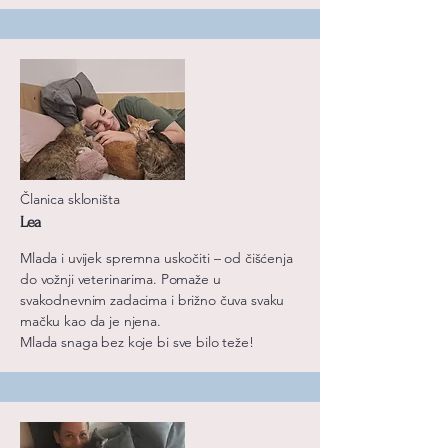
Članica skloništa
Lea
Mlada i uvijek spremna uskočiti – od čišćenja
do vožnji veterinarima. Pomaže u
svakodnevnim zadacima i brižno čuva svaku
mačku kao da je njena.
Mlada snaga bez koje bi sve bilo teže!