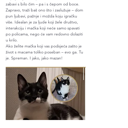
zabavi s bilo čim – pa i s čepom od boce.
Zapravo, traži baš ono što i zaslužuje – dom 
pun ljubavi, pažnje i možda koju igračku 
više. Idealan je za ljude koji žele društvo, 
interakciju i mačka koji neće samo spavati 
po policama, nego će vam redovno dolaziti 
u krilo.
Ako želite mačka koji vas podsjeća zašto je 
život s macama toliko poseban – evo ga. Tu 
je. Spreman. I jako, jako mazan!